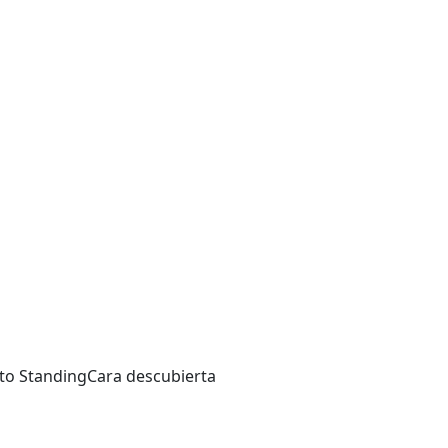
to Standing
Cara descubierta