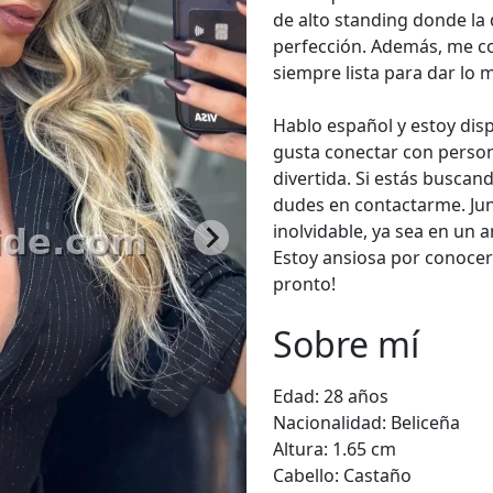
de alto standing donde la 
perfección. Además, me co
siempre lista para dar lo 
Hablo español y estoy dis
gusta conectar con perso
divertida. Si estás buscan
dudes en contactarme. J
inolvidable, ya sea en un 
Estoy ansiosa por conocer
pronto!
Sobre mí
Edad:
28 años
Nacionalidad:
Beliceña
Altura:
1.65 cm
Cabello:
Castaño