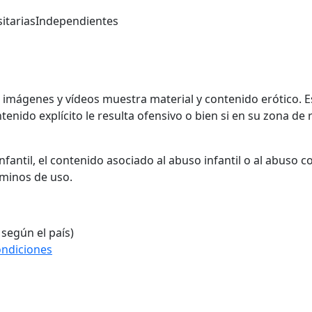
itarias
Independientes
, imágenes y vídeos muestra material y contenido erótico. 
enido explícito le resulta ofensivo o bien si en su zona de r
fantil, el contenido asociado al abuso infantil o al abuso 
rminos de uso.
 según el país)
ondiciones