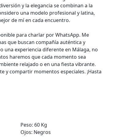
diversión y la elegancia se combinan a la
nsidero una modelo profesional y latina,
mejor de mí en cada encuentro.
ponible para charlar por WhatsApp. Me
nas que buscan compañía auténtica y
do una experiencia diferente en Málaga, no
untos haremos que cada momento sea
ambiente relajado o en una fiesta vibrante.
te y compartir momentos especiales. ¡Hasta
Peso:
60 Kg
Ojos:
Negros