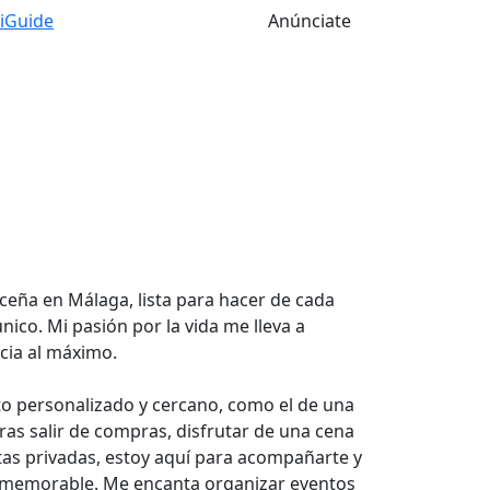
tiGuide
Anúnciate
liceña en Málaga, lista para hacer de cada
ico. Mi pasión por la vida me lleva a
cia al máximo.
to personalizado y cercano, como el de una
ras salir de compras, disfrutar de una cena
stas privadas, estoy aquí para acompañarte y
a memorable. Me encanta organizar eventos