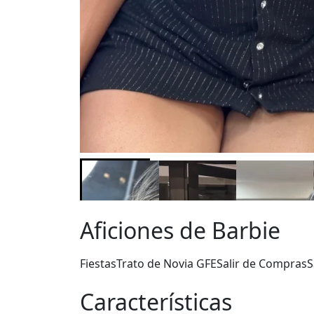
Aficiones de Barbie
Fiestas
Trato de Novia GFE
Salir de Compras
S
Características