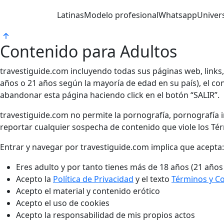
Latinas
Modelo profesional
Whatsapp
Univers
Contenido para Adultos
travestiguide.com incluyendo todas sus páginas web, links
años o 21 años según la mayoría de edad en su país), el cont
abandonar esta página haciendo click en el botón “SALIR”.
travestiguide.com no permite la pornografía, pornografía in
reportar cualquier sospecha de contenido que viole los Té
Entrar y navegar por travestiguide.com implica que acepta:
Eres adulto y por tanto tienes más de 18 años (21 años
Acepto la
Política de Privacidad
y el texto
Términos y C
Acepto el material y contenido erótico
Acepto el uso de cookies
Acepto la responsabilidad de mis propios actos