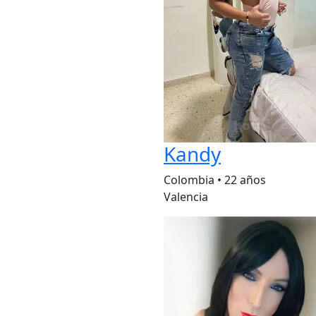
Kandy
Colombia
•
22 años
Valencia