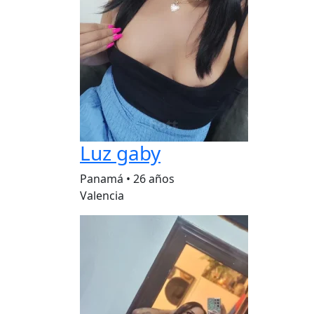
Luz gaby
Panamá
•
26 años
Valencia