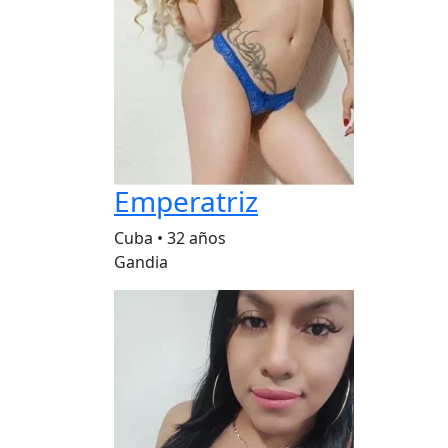
Emperatriz
Cuba
•
32 años
Gandia