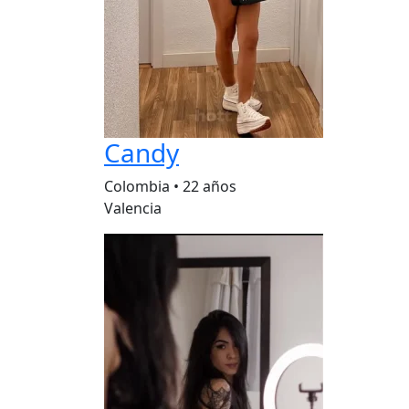
Candy
Colombia
•
22 años
Valencia