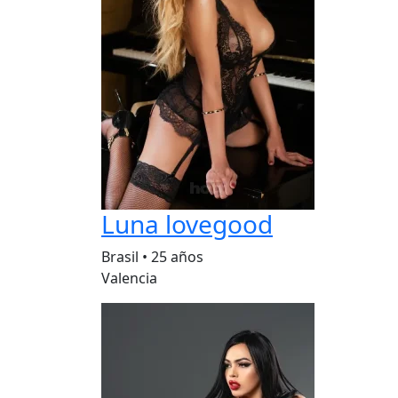
Luna lovegood
Brasil
•
25 años
Valencia