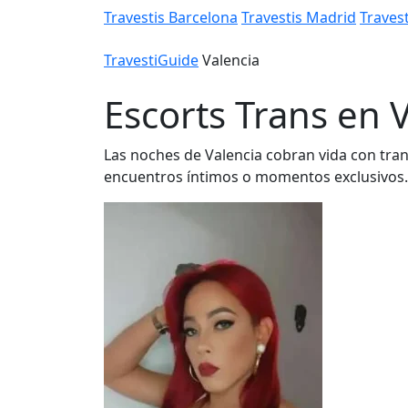
Travestis Barcelona
Travestis Madrid
Travest
TravestiGuide
Valencia
Escorts Trans en 
Las noches de Valencia cobran vida con tran
encuentros íntimos o momentos exclusivos.