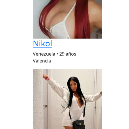
Nikol
Venezuela
•
29 años
Valencia