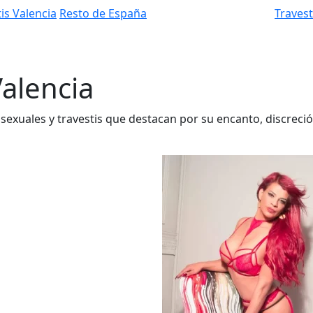
is Valencia
Resto de España
Traves
Valencia
sexuales y travestis que destacan por su encanto, discreció