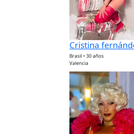
Cristina fernánd
Brasil
•
30 años
Valencia