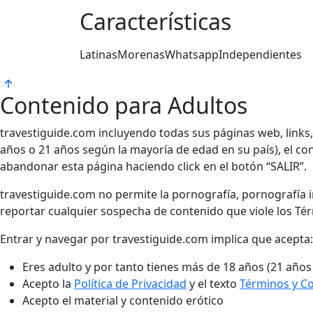
Características
Latinas
Morenas
Whatsapp
Independientes
Contenido para Adultos
travestiguide.com incluyendo todas sus páginas web, links
años o 21 años según la mayoría de edad en su país), el cont
abandonar esta página haciendo click en el botón “SALIR”.
travestiguide.com no permite la pornografía, pornografía in
reportar cualquier sospecha de contenido que viole los Té
Entrar y navegar por travestiguide.com implica que acepta:
Eres adulto y por tanto tienes más de 18 años (21 años
Acepto la
Política de Privacidad
y el texto
Términos y C
Acepto el material y contenido erótico