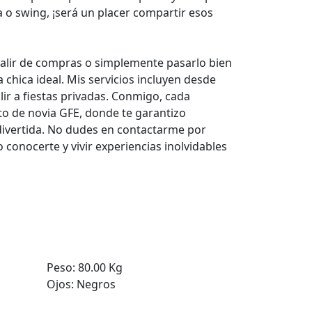
sa o swing, ¡será un placer compartir esos
alir de compras o simplemente pasarlo bien
 chica ideal. Mis servicios incluyen desde
ir a fiestas privadas. Conmigo, cada
o de novia GFE, donde te garantizo
divertida. No dudes en contactarme por
conocerte y vivir experiencias inolvidables
Peso:
80.00 Kg
Ojos:
Negros