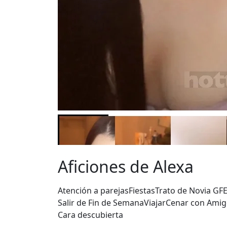
Aficiones de Alexa
Atención a parejas
Fiestas
Trato de Novia GF
Salir de Fin de Semana
Viajar
Cenar con Amig
Cara descubierta