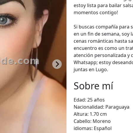
estoy lista para bailar sal
momentos contigo!
Si buscas compañía para s
en un fin de semana, soy la
cenas románticas hasta sal
encuentro es como un trat
atención personalizada y 
Whatsapp; estoy deseando 
juntas en Lugo.
Sobre mí
Edad:
25 años
Nacionalidad:
Paraguaya
Altura:
1.70 cm
Cabello:
Moreno
idiomas:
Español