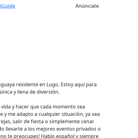
tiGuide
Anúnciate
aguaya residente en Lugo. Estoy aquí para
única y llena de diversión.
a vida y hacer que cada momento sea
e y me adapto a cualquier situación, ya sea
ejas, salir de fiesta o simplemente cenar
o llevarte a los mejores eventos privados o
¡y no te preocupes! Hablo español y siempre