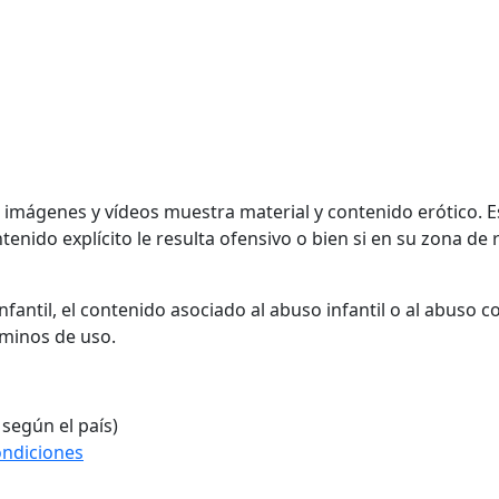
, imágenes y vídeos muestra material y contenido erótico. 
enido explícito le resulta ofensivo o bien si en su zona de r
fantil, el contenido asociado al abuso infantil o al abuso 
rminos de uso.
 según el país)
ondiciones