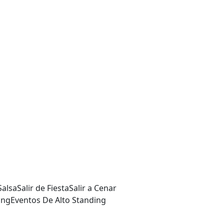
Salsa
Salir de Fiesta
Salir a Cenar
ing
Eventos De Alto Standing