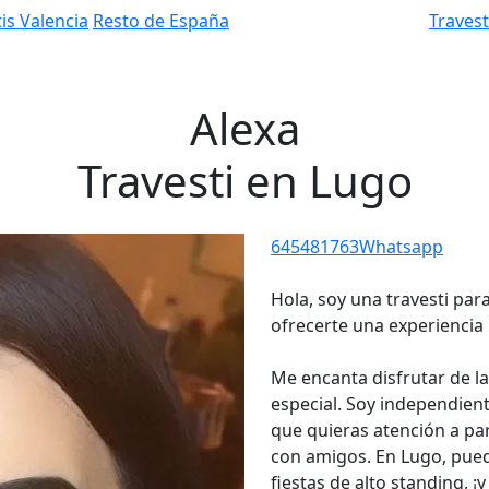
is Valencia
Resto de España
Traves
Alexa
Travesti en Lugo
645481763
Whatsapp
Hola, soy una travesti par
ofrecerte una experiencia 
Me encanta disfrutar de l
especial. Soy independient
que quieras atención a par
con amigos. En Lugo, pued
fiestas de alto standing, 