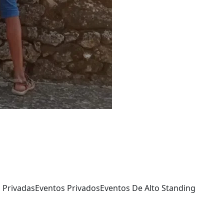
s Privadas
Eventos Privados
Eventos De Alto Standing