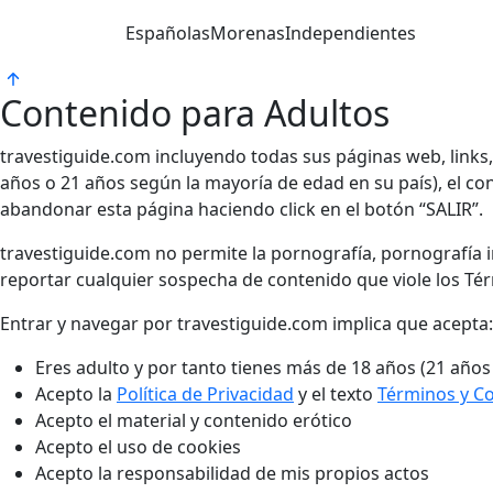
Españolas
Morenas
Independientes
Contenido para Adultos
travestiguide.com incluyendo todas sus páginas web, links
años o 21 años según la mayoría de edad en su país), el cont
abandonar esta página haciendo click en el botón “SALIR”.
travestiguide.com no permite la pornografía, pornografía in
reportar cualquier sospecha de contenido que viole los Té
Entrar y navegar por travestiguide.com implica que acepta:
Eres adulto y por tanto tienes más de 18 años (21 años
Acepto la
Política de Privacidad
y el texto
Términos y C
Acepto el material y contenido erótico
Acepto el uso de cookies
Acepto la responsabilidad de mis propios actos