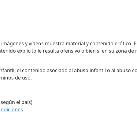
, imágenes y vídeos muestra material y contenido erótico. 
enido explícito le resulta ofensivo o bien si en su zona de r
fantil, el contenido asociado al abuso infantil o al abuso 
rminos de uso.
 según el país)
ondiciones