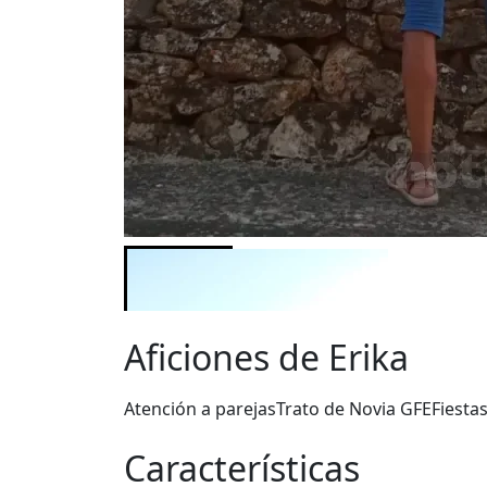
Aficiones de Erika
Atención a parejas
Trato de Novia GFE
Fiesta
Características