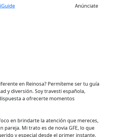
tiGuide
Anúnciate
iferente en Reinosa? Permíteme ser tu guía
d y diversión. Soy travesti española,
dispuesta a ofrecerte momentos
oco en brindarte la atención que mereces,
n pareja. Mi trato es de novia GFE, lo que
uerido y especial desde el primer instante.