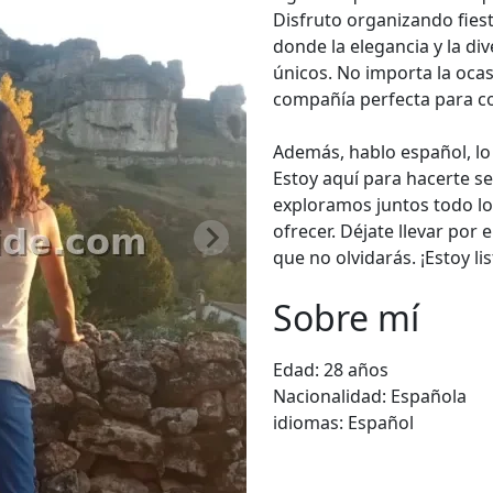
Disfruto organizando fiest
donde la elegancia y la di
únicos. No importa la oca
compañía perfecta para co
Además, hablo español, lo
Estoy aquí para hacerte s
exploramos juntos todo lo
ofrecer. Déjate llevar por 
que no olvidarás. ¡Estoy li
Sobre mí
Edad:
28 años
Nacionalidad:
Española
idiomas:
Español