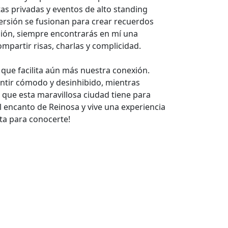
as privadas y eventos de alto standing
versión se fusionan para crear recuerdos
sión, siempre encontrarás en mí una
mpartir risas, charlas y complicidad.
 que facilita aún más nuestra conexión.
entir cómodo y desinhibido, mientras
 que esta maravillosa ciudad tiene para
el encanto de Reinosa y vive una experiencia
sta para conocerte!