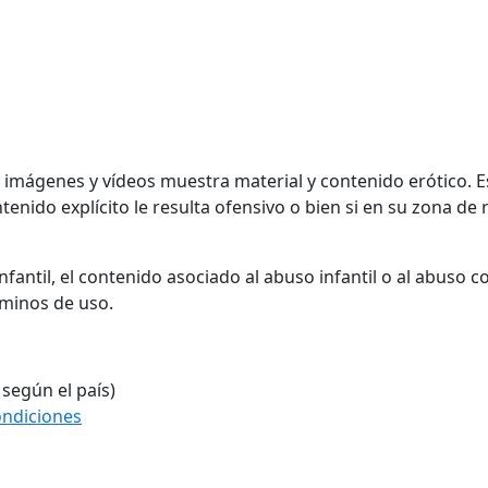
, imágenes y vídeos muestra material y contenido erótico. 
enido explícito le resulta ofensivo o bien si en su zona de r
fantil, el contenido asociado al abuso infantil o al abuso 
rminos de uso.
 según el país)
ondiciones