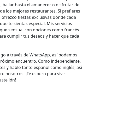
 bailar hasta el amanecer o disfrutar de
de los mejores restaurantes. Si prefieres
 ofrezco fiestas exclusivas donde cada
que te sientas especial. Mis servicios
toque sensual con opciones como francés
para cumplir tus deseos y hacer que cada
igo a través de WhatsApp, así podemos
 próximo encuentro. Como independiente,
es y hablo tanto español como inglés, así
e nosotros. ¡Te espero para vivir
stellón!