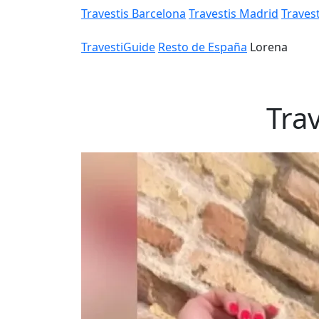
Travestis Barcelona
Travestis Madrid
Travest
TravestiGuide
Resto de España
Lorena
Trav