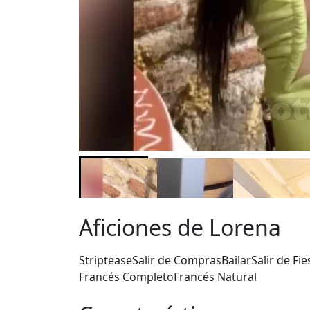
Aficiones de Lorena
Striptease
Salir de Compras
Bailar
Salir de Fie
Francés Completo
Francés Natural