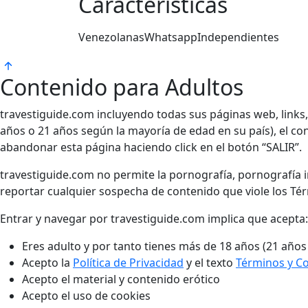
Características
Venezolanas
Whatsapp
Independientes
Contenido para Adultos
travestiguide.com incluyendo todas sus páginas web, links
años o 21 años según la mayoría de edad en su país), el cont
abandonar esta página haciendo click en el botón “SALIR”.
travestiguide.com no permite la pornografía, pornografía in
reportar cualquier sospecha de contenido que viole los Té
Entrar y navegar por travestiguide.com implica que acepta:
Eres adulto y por tanto tienes más de 18 años (21 años
Acepto la
Política de Privacidad
y el texto
Términos y C
Acepto el material y contenido erótico
Acepto el uso de cookies