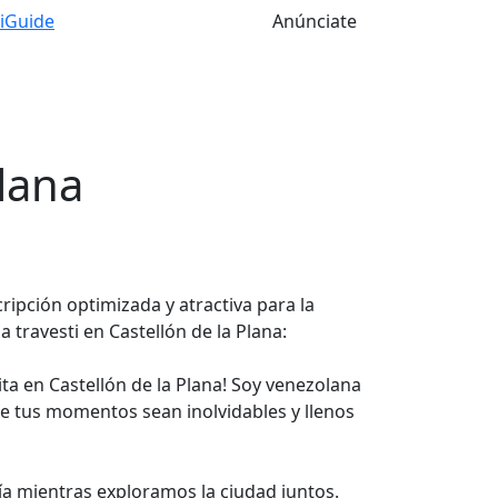
tiGuide
Anúnciate
Plana
cripción optimizada y atractiva para la
 travesti en Castellón de la Plana:
rita en Castellón de la Plana! Soy venezolana
ue tus momentos sean inolvidables y llenos
a mientras exploramos la ciudad juntos.