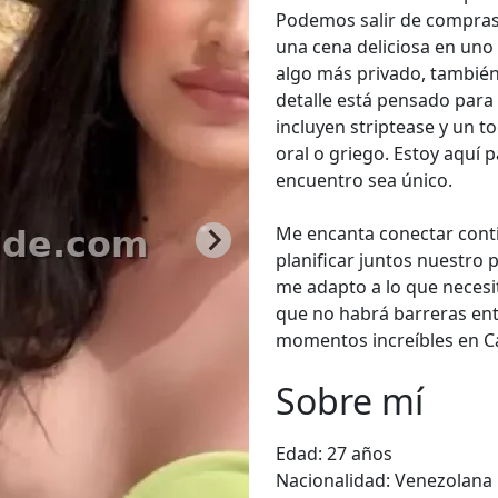
Podemos salir de compras,
una cena deliciosa en uno 
algo más privado, también
detalle está pensado para 
incluyen striptease y un 
oral o griego. Estoy aquí 
encuentro sea único.
Me encanta conectar cont
planificar juntos nuestro
me adapto a lo que necesit
que no habrá barreras entr
momentos increíbles en Ca
Sobre mí
Edad:
27 años
Nacionalidad:
Venezolana