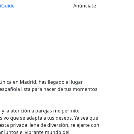
tiGuide
Anúnciate
única en Madrid, has llegado al lugar
i española lista para hacer de tus momentos
e y la atención a parejas me permite
usivo que se adapta a tus deseos. Ya sea que
esta privada llena de diversión, relajarte con
ar juntos el vibrante mundo del