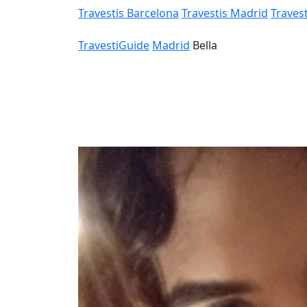
Travestis Barcelona
Travestis Madrid
Travest
TravestiGuide
Madrid
Bella