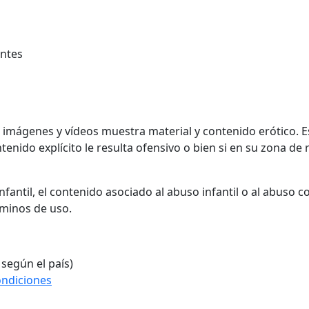
ntes
, imágenes y vídeos muestra material y contenido erótico. 
enido explícito le resulta ofensivo o bien si en su zona de r
fantil, el contenido asociado al abuso infantil o al abuso 
rminos de uso.
 según el país)
ondiciones