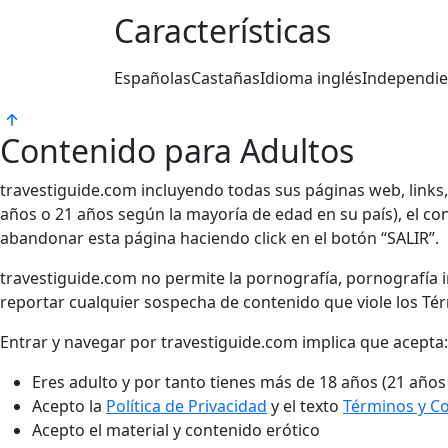
Características
Españolas
Castañas
Idioma inglés
Independie
Contenido para Adultos
travestiguide.com incluyendo todas sus páginas web, links
años o 21 años según la mayoría de edad en su país), el cont
abandonar esta página haciendo click en el botón “SALIR”.
travestiguide.com no permite la pornografía, pornografía in
reportar cualquier sospecha de contenido que viole los Té
Entrar y navegar por travestiguide.com implica que acepta:
Eres adulto y por tanto tienes más de 18 años (21 años
Acepto la
Política de Privacidad
y el texto
Términos y C
Acepto el material y contenido erótico