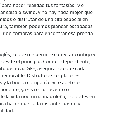
 para hacer realidad tus fantasías. Me
ilar salsa o swing, y no hay nada mejor que
igos o disfrutar de una cita especial en
entura, también podemos planear escapadas
lir de compras para encontrar esa prenda
nglés, lo que me permite conectar contigo y
 desde el principio. Como independiente,
ato de novia GFE, asegurando que cada
memorable. Disfruto de los placeres
s y la buena compañía. Si te apetece
ionante, ya sea en un evento o
e la vida nocturna madrileña, no dudes en
ara hacer que cada instante cuente y
alidad.